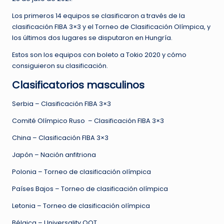
Los primeros 14 equipos se clasificaron a través de la
clasificación FIBA ​​3×3 y el Torneo de Clasificación Olímpica, y
los últimos dos lugares se disputaron en Hungría.
Estos son los equipos con boleto a Tokio 2020 y cómo
consiguieron su clasificación.
Clasificatorios masculinos
Serbia – Clasificación FIBA ​​3×3
Comité Olímpico Ruso – Clasificación FIBA ​​3×3
China – Clasificación FIBA 3×3
Japón – Nación anfitriona
Polonia – Torneo de clasificación olímpica
Países Bajos – Torneo de clasificación olímpica
Letonia – Torneo de clasificación olímpica
Bélgica – Universality OQT