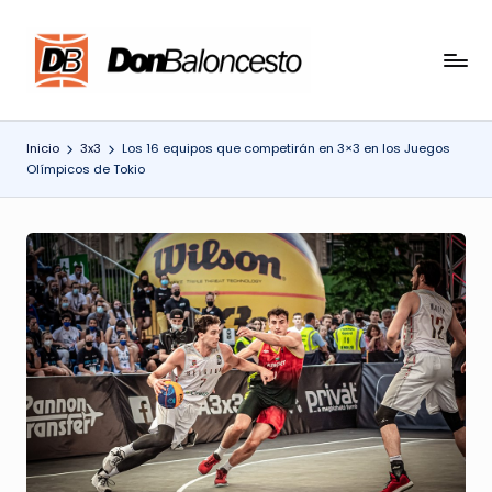
Saltar
al
contenido
Inicio
3x3
Los 16 equipos que competirán en 3×3 en los Juegos
Olímpicos de Tokio