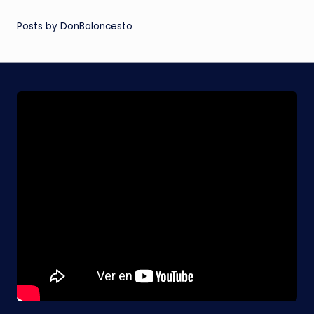
Posts by DonBaloncesto