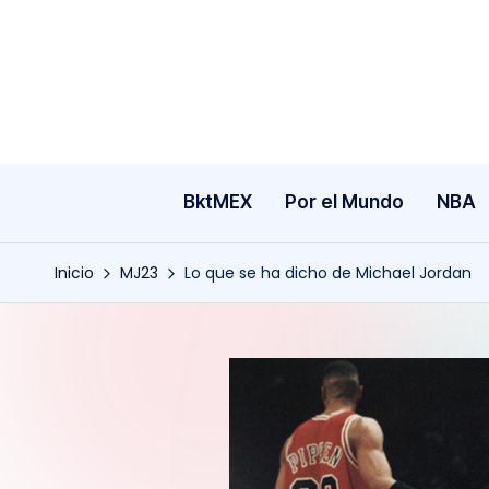
Saltar
al
contenido
BktMEX
Por el Mundo
NBA
Inicio
MJ23
Lo que se ha dicho de Michael Jordan