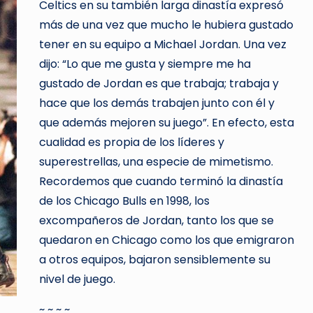
Celtics en su también larga dinastía expresó
más de una vez que mucho le hubiera gustado
tener en su equipo a Michael Jordan. Una vez
dijo: “Lo que me gusta y siempre me ha
gustado de Jordan es que trabaja; trabaja y
hace que los demás trabajen junto con él y
que además mejoren su juego”. En efecto, esta
cualidad es propia de los líderes y
superestrellas, una especie de mimetismo.
Recordemos que cuando terminó la dinastía
de los Chicago Bulls en 1998, los
excompañeros de Jordan, tanto los que se
quedaron en Chicago como los que emigraron
a otros equipos, bajaron sensiblemente su
nivel de juego.
~ ~ ~ ~