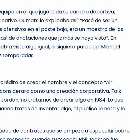
 equipo en el que jugó toda su carrera deportiva,
reativo. Dumars lo explicaba así: “Pasó de ser un
 ofensivos en el poste bajo, era un maestro de las
nas’ de anotaciones que jamás se haya visto”. En
ía visto algo igual, ni siquiera parecido. Michael
ez temporadas.
l crédito de crear el nombre y el concepto “Air
considerara como una creación corporativa. Falk
l Jordan, no tratamos de crear algo en 1984. Lo que
do tratas de inventar algo, el público lo nota y lo
tidad de contratos que se empezó a especular sobre
ese respecto, cuando su “coach” Phil Jackson fue