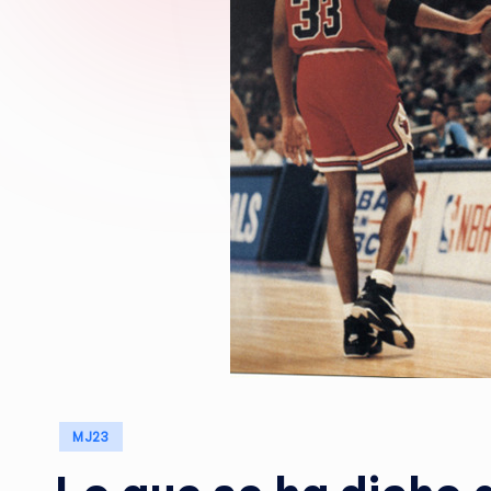
Publicado
MJ23
en