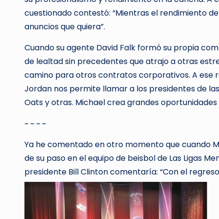
cuestionado contestó: “Mientras el rendimiento de
anuncios que quiera”.
Cuando su agente David Falk formó su propia compa
de lealtad sin precedentes que atrajo a otras estr
camino para otros contratos corporativos. A ese 
Jordan nos permite llamar a los presidentes de la
Oats y otras. Michael crea grandes oportunidades 
~ ~ ~ ~
Ya he comentado en otro momento que cuando Mic
de su paso en el equipo de beisbol de Las Ligas M
presidente Bill Clinton comentaría: “Con el regres