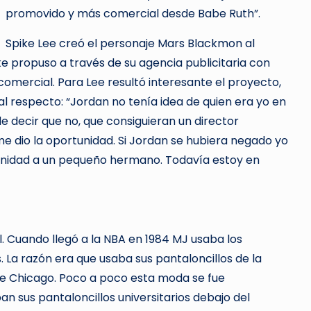
promovido y más comercial desde Babe Ruth”.
Spike Lee creó el personaje Mars Blackmon al
ke propuso a través de su agencia publicitaria con
comercial. Para Lee resultó interesante el proyecto,
l respecto: “Jordan no tenía idea de quien era yo en
 decir que no, que consiguieran un director
me dio la oportunidad. Si Jordan se hubiera negado yo
tunidad a un pequeño hermano. Todavía estoy en
l. Cuando llegó a la NBA en 1984 MJ usaba los
 La razón era que usaba sus pantaloncillos de la
de Chicago. Poco a poco esta moda se fue
an sus pantaloncillos universitarios debajo del