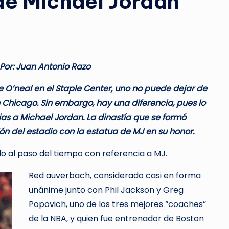
de Michael Jordan
Por: Juan Antonio Razo
 O’neal en el Staple Center, uno no puede dejar de
n Chicago. Sin embargo, hay una diferencia, pues lo
ias a Michael Jordan. La dinastía que se formó
ón del estadio con la estatua de MJ en
su
honor.
 al paso del tiempo con referencia a MJ.
Red auverbach, considerado casi en forma
unánime junto con Phil Jackson y Greg
Popovich, uno de los tres mejores “coaches”
de la NBA, y quien fue entrenador de Boston