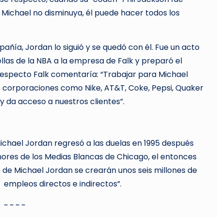
 Michael no disminuya, él puede hacer todos los
ñía, Jordan lo siguió y se quedó con él. Fue un acto
ellas de la NBA a la empresa de Falk y preparó el
respecto Falk comentaría: “Trabajar para Michael
s corporaciones como Nike, AT&T, Coke, Pepsi, Quaker
y da acceso a nuestros clientes”.
hael Jordan regresó a las duelas en 1995 después
enores de los Medias Blancas de Chicago, el entonces
o de Michael Jordan se crearán unos seis millones de
empleos directos e indirectos”.
~ ~ ~ ~