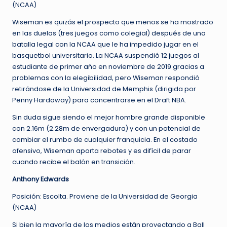
(NCAA)
Wiseman es quizás el prospecto que menos se ha mostrado
en las duelas (tres juegos como colegial) después de una
batalla legal con la NCAA que le ha impedido jugar en el
basquetbol universitario. La NCAA suspendió 12 juegos al
estudiante de primer año en noviembre de 2019 gracias a
problemas con la elegibilidad, pero Wiseman respondió
retirándose de la Universidad de Memphis (dirigida por
Penny Hardaway) para concentrarse en el Draft NBA.
Sin duda sigue siendo el mejor hombre grande disponible
con 2.16m (2.28m de envergadura) y con un potencial de
cambiar el rumbo de cualquier franquicia. En el costado
ofensivo, Wiseman aporta rebotes y es difícil de parar
cuando recibe el balón en transición.
Anthony Edwards
Posición: Escolta. Proviene de la Universidad de Georgia
(NCAA)
Si bien la mayoría de los medios están proyectando a Ball