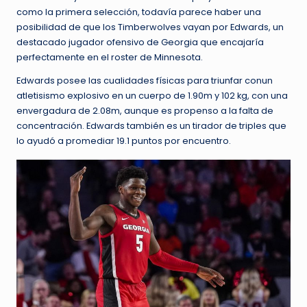
como la primera selección, todavía parece haber una
posibilidad de que los Timberwolves vayan por Edwards, un
destacado jugador ofensivo de Georgia que encajaría
perfectamente en el roster de Minnesota.
Edwards posee las cualidades físicas para triunfar conun
atletisismo explosivo en un cuerpo de 1.90m y 102 kg, con una
envergadura de 2.08m, aunque es propenso a la falta de
concentración. Edwards también es un tirador de triples que
lo ayudó a promediar 19.1 puntos por encuentro.