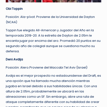
Obi Toppin
Posición: Ala-pívot. Proviene de la Universidad de Dayton
(NCAA)
Toppin fue elegido All-American y Jugador del Año en la
temporada 2019-20. A la estrella de Dayton de 2.05m le
encanta jugar por encima del aro. Promedió 20 puntos en su
segundo año de colegial aunque se cuestiona mucho su
defensa.
Deni Avdija
Posición: Alero.Proviene del Maccabi Tel Aviv (Israel)
Avdija es el mejor prospecto no estadounidense del Draft, es
una opción que ha llamado mucha atención mientras
jugaba en Israel debido a sus habilidades únicas. Con una
altura de 2.05m, probablemente se ubicará en las
alineaciones como un SF. Sin embargo, abre una ruta de
ataque completamente diferente con su habilidad de crear