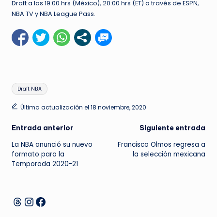
Draft a las 19:00 hrs (México), 20:00 hrs (ET) a través de ESPN,
NBA TV y NBA League Pass.
Etiquetas:
Draft NBA
Última actualización el 18 noviembre, 2020
Navegación
Entrada anterior
Siguiente entrada
La NBA anunció su nuevo
Francisco Olmos regresa a
de
formato para la
la selección mexicana
Temporada 2020-21
entradas
Instagram
Facebook
Threads