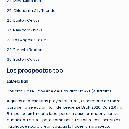
24. Milwaukee Bucks
25. Oklahoma City Thunder
26. Boston Celtics
27. New York Knicks
28. Los Angeles Lakers
29. Toronto Raptors
30. Boston Celtics
Los prospectos top
LaMelo Ball
Posición: Base. Proviene del Illawarra Hawks (Australia)
Algunos especialistas proyectan a Ball, el hermano de Lonzo,
para ser la selección No. 1 del presente Draft 2020. Con 2.01m,
Ball posee un tamaño ideal para un base armador y con su
capacidad de Ball para combinar su estatura con increíbles
habilidades para crear jugadas lo hacen un prospecto