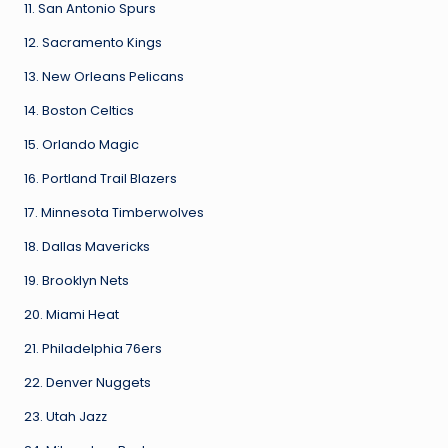
11. San Antonio Spurs
12. Sacramento Kings
13. New Orleans Pelicans
14. Boston Celtics
15. Orlando Magic
16. Portland Trail Blazers
17. Minnesota Timberwolves
18. Dallas Mavericks
19. Brooklyn Nets
20. Miami Heat
21. Philadelphia 76ers
22. Denver Nuggets
23. Utah Jazz