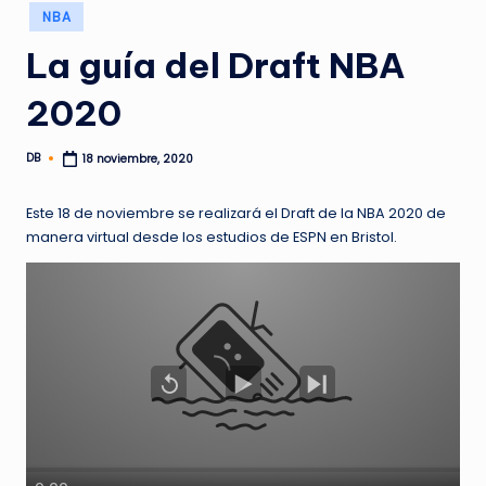
Publicado
NBA
en
La guía del Draft NBA
2020
DB
18 noviembre, 2020
Publicado
por
Este 18 de noviembre se realizará el Draft de la NBA 2020 de
manera virtual desde los estudios de ESPN en Bristol.