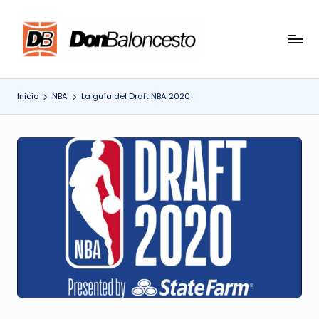
Saltar
al
contenido
Inicio
NBA
La guía del Draft NBA 2020