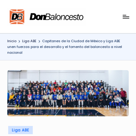
Saltar
al
contenido
Inicio
Liga ABE
Capitanes de la Ciudad de México y Liga ABE
unen fuerzas para el desarrollo y el fomento del baloncesto a nivel
nacional
Publicado
Liga ABE
en