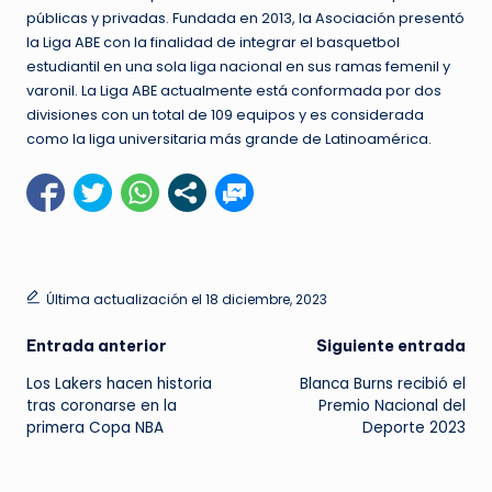
públicas y privadas. Fundada en 2013, la Asociación presentó
la Liga ABE con la finalidad de integrar el basquetbol
estudiantil en una sola liga nacional en sus ramas femenil y
varonil. La Liga ABE actualmente está conformada por dos
divisiones con un total de 109 equipos y es considerada
como la liga universitaria más grande de Latinoamérica.
Última actualización el 18 diciembre, 2023
Navegación
Entrada anterior
Siguiente entrada
Los Lakers hacen historia
Blanca Burns recibió el
de
tras coronarse en la
Premio Nacional del
primera Copa NBA
Deporte 2023
entradas