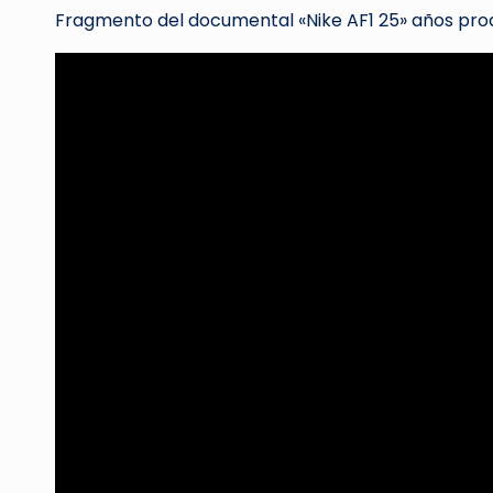
Fragmento del documental «Nike AF1 25» años prod