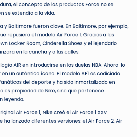
 dura, el concepto de los productos Force no se
n se extendía a la vida.
ia y Baltimore fueron clave. En Baltimore, por ejemplo,
e repusiera el modelo Air Force 1. Gracias a las
wn Locker Room, Cinderella Shoes y el lejendario
nzara en la cancha y a las calles.
logía AIR en introducirse en las duelas NBA. Ahora lo
en un auténtico ícono. El modelo AF1 es codiciado
 fanáticos del deporte y ha sido inmortalizado en
no es propiedad de Nike, sino que pertenece
n leyenda.
iginal Air Force 1, Nike creó el Air Force 1 XXV
e ha lanzado diferentes versiones: el Air Force 2, Air