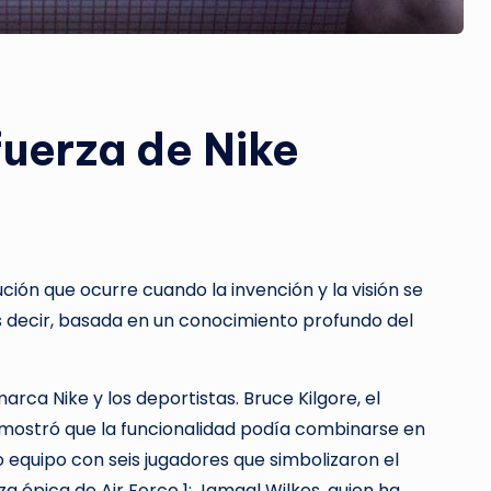
fuerza de Nike
ción que ocurre cuando la invención y la visión se
s decir, basada en un conocimiento profundo del
rca Nike y los deportistas. Bruce Kilgore, el
emostró que la funcionalidad podía combinarse en
equipo con seis jugadores que simbolizaron el
a épica de Air Force 1; Jamaal Wilkes, quien ha