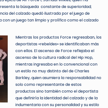
epresenta la búsqueda constante de superioridad;
cia del calzado quedó ilustrada por el juego de
a con un juego tan limpio y prolífico como el calzado
Mientras los productos Force regresaban, los
deportistas «rebeldes» se identificaban más
con ellos. El ascenso de Force reflejaba el
ascenso de la cultura radical del Hip Hop,
mientras ingresaba en lo convencional con
un estilo no muy distinto del de Charles
Barkley, quien asumiera la responsabilidad no
solo como representante de estos
productos sino también como el deportista
que definiría la identidad del calzado y de la
indumentaria con su personalidad y su estilo