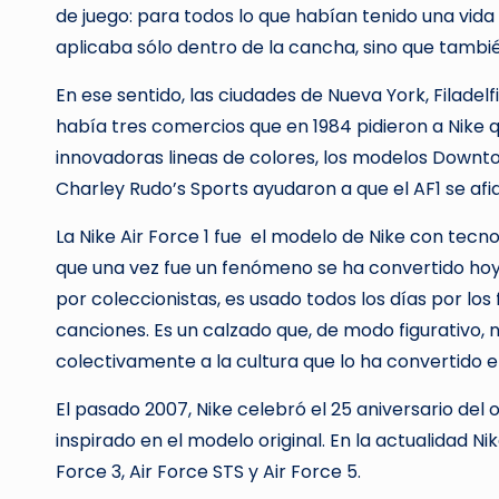
de juego: para todos lo que habían tenido una vida
aplicaba sólo dentro de la cancha, sino que tambié
En ese sentido, las ciudades de Nueva York, Filadelf
había tres comercios que en 1984 pidieron a Nike qu
innovadoras lineas de colores, los modelos Downto
Charley Rudo’s Sports ayudaron a que el AF1 se afia
La Nike Air Force 1 fue el modelo de Nike con tecno
que una vez fue un fenómeno se ha convertido hoy 
por coleccionistas, es usado todos los días por los
canciones. Es un calzado que, de modo figurativo, 
colectivamente a la cultura que lo ha convertido e
El pasado 2007, Nike celebró el 25 aniversario del or
inspirado en el modelo original. En la actualidad Nik
Force 3, Air Force STS y Air Force 5.