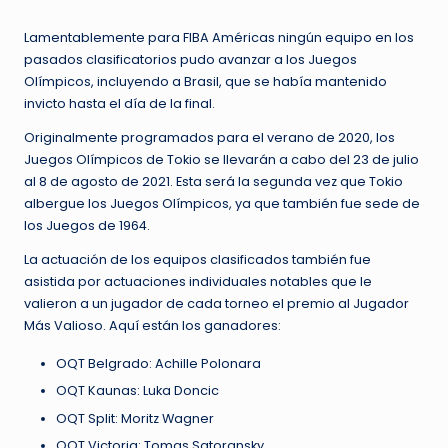
Lamentablemente para FIBA Américas ningún equipo en los
pasados clasificatorios pudo avanzar a los Juegos
Olímpicos, incluyendo a Brasil, que se había mantenido
invicto hasta el día de la final.
Originalmente programados para el verano de 2020, los
Juegos Olímpicos de Tokio se llevarán a cabo del 23 de julio
al 8 de agosto de 2021. Esta será la segunda vez que Tokio
albergue los Juegos Olímpicos, ya que también fue sede de
los Juegos de 1964.
La actuación de los equipos clasificados también fue
asistida por actuaciones individuales notables que le
valieron a un jugador de cada torneo el premio al Jugador
Más Valioso. Aquí están los ganadores:
OQT Belgrado: Achille Polonara
OQT Kaunas: Luka Doncic
OQT Split: Moritz Wagner
OQT Victoria: Tomas Satoransky