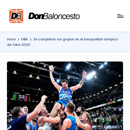
Saltar
al
contenido
Inicio
FIBA
Se completan los grupos en el basquetbol olímpico
de Tokio 2020