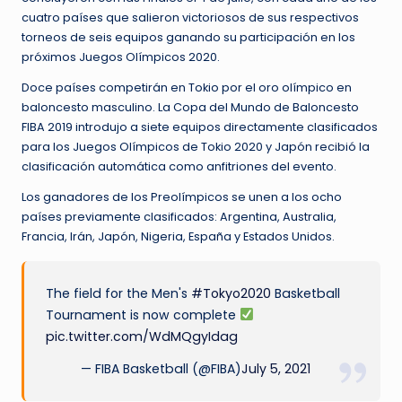
cuatro países que salieron victoriosos de sus respectivos
torneos de seis equipos ganando su participación en los
próximos Juegos Olímpicos 2020.
Doce países competirán en Tokio por el oro olímpico en
baloncesto masculino. La Copa del Mundo de Baloncesto
FIBA ​​2019 introdujo a siete equipos directamente clasificados
para los Juegos Olímpicos de Tokio 2020 y Japón recibió la
clasificación automática como anfitriones del evento.
Los ganadores de los Preolímpicos se unen a los ocho
países previamente clasificados: Argentina, Australia,
Francia, Irán, Japón, Nigeria, España y Estados Unidos.
The field for the Men's
#Tokyo2020
Basketball
Tournament is now complete
pic.twitter.com/WdMQgyIdag
— FIBA Basketball (@FIBA)
July 5, 2021