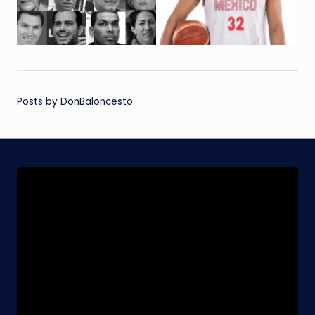
Posts by DonBaloncesto