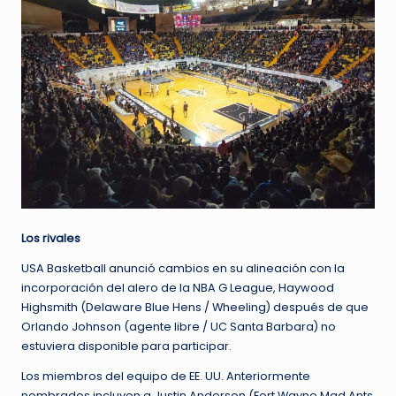
Los rivales
USA Basketball anunció cambios en su alineación con la
incorporación del alero de la NBA G League, Haywood
Highsmith (Delaware Blue Hens / Wheeling) después de que
Orlando Johnson (agente libre / UC Santa Barbara) no
estuviera disponible para participar.
Los miembros del equipo de EE. UU. Anteriormente
nombrados incluyen a Justin Anderson (Fort Wayne Mad Ants