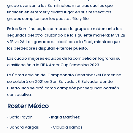
grupo avanzan a las Semifinales, mientras que los que
finalicen en el tercer y cuarto lugar en sus respectivos
grupos compiten por los puestos 5to y 6to.
En las Semifinales, los primeros de grupo se miden ante los
segundos del otro, cruzando de la siguiente manera: 1A vs 2B
y 1B vs 2A. Los ganadores clasifican a la Final, mientras que
los perdedores disputan el tercer puesto.
Los cuatro mejores equipos de la competición lograrán su
clasificación a la FIBA AmeriCup Femenina 2023.
La última edición del Campeonato Centrobasket Femenino
se celebró en 2021 en San Salvador, El Salvador donde
Puerto Rico se alzó como campeón por segunda ocasión
consecutiva.
Roster México
• Sofía Payán • Ingrid Martínez
• Sandra Vargas • Claudia Ramos