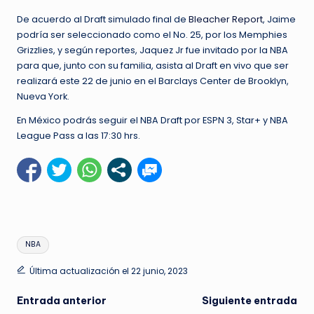
De acuerdo al Draft simulado final de
Bleacher Report
, Jaime
podría ser seleccionado como el No. 25, por los Memphies
Grizzlies, y según reportes, Jaquez Jr fue invitado por la NBA
para que, junto con su familia, asista al Draft en vivo que ser
realizará este 22 de junio en el Barclays Center de Brooklyn,
Nueva York.
En México podrás seguir el NBA Draft por ESPN 3, Star+ y NBA
League Pass a las 17:30 hrs.
Etiquetas:
NBA
Última actualización el 22 junio, 2023
Navegación
Entrada anterior
Siguiente entrada