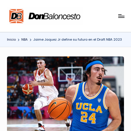
Saltar
al
contenido
Inicio
NBA
Jaime Jaquez Jr define su futuro en el Draft NBA 2023