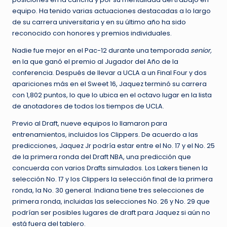
equipo. Ha tenido varias actuaciones destacadas a lo largo
de su carrera universitaria y en su último año ha sido
reconocido con honores y premios individuales.
Nadie fue mejor en el Pac-12 durante una temporada
senior,
en la que ganó el premio al Jugador del Año de la
conferencia. Después de llevar a UCLA a un Final Four y dos
apariciones más en el Sweet 16, Jaquez terminó su carrera
con 1,802 puntos, lo que lo ubica en el octavo lugar en la lista
de anotadores de todos los tiempos de UCLA.
Previo al Draft, nueve equipos lo llamaron para
entrenamientos, incluidos los Clippers. De acuerdo a las
predicciones, Jaquez Jr podría estar entre el No. 17 y el No. 25
de la primera ronda del Draft NBA, una predicción que
concuerda con varios Drafts simulados. Los Lakers tienen la
selección No. 17 y los Clippers la selección final de la primera
ronda, la No. 30 general. Indiana tiene tres selecciones de
primera ronda, incluidas las selecciones No. 26 y No. 29 que
podrían ser posibles lugares de draft para Jaquez si aún no
está fuera del tablero.