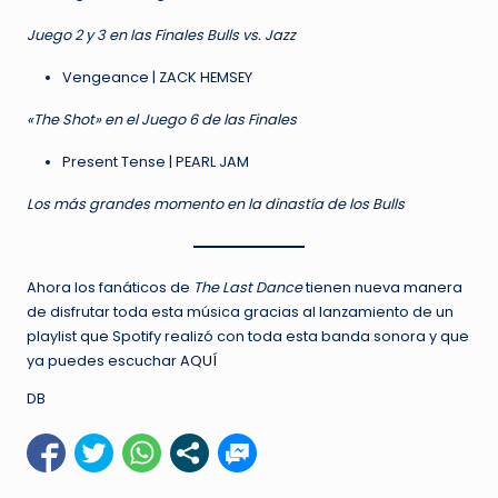
Juego 2 y 3 en las Finales Bulls vs. Jazz
Vengeance | ZACK HEMSEY
«The Shot» en el Juego 6 de las Finales
Present Tense | PEARL JAM
Los más grandes momento en la dinastía de los Bulls
Ahora los fanáticos de
The Last Dance
tienen nueva manera
de disfrutar toda esta música gracias al lanzamiento de un
playlist que Spotify realizó con toda esta banda sonora y que
ya puedes escuchar
AQUÍ
DB