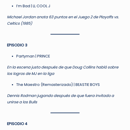
I’m Bad | LL COOL J
Michael Jordan anota 63 puntos en el Juego 2 de Playoffs vs.
Celtics (1985)
EPISODIO 3
Partyman | PRINCE
En la escena justo después de que Doug Collins habló sobre
los logros de MJ en la liga
The Maestro (Remasterizado) | BEASTIE BOYS
Dennis Rodman jugando después de que fuera invitado a
unirse a los Bulls
EPISODIO 4