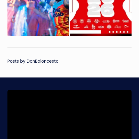
Posts by DonBaloncesto