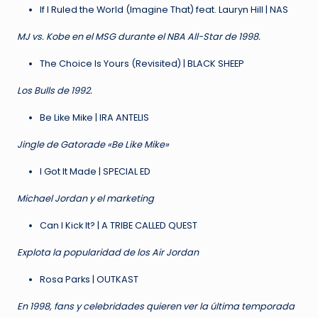
If I Ruled the World (Imagine That) feat. Lauryn Hill | NAS
MJ vs. Kobe en el MSG durante el NBA All-Star de 1998.
The Choice Is Yours (Revisited) | BLACK SHEEP
Los Bulls de 1992.
Be Like Mike | IRA ANTELIS
Jingle de Gatorade «Be Like Mike»
I Got It Made | SPECIAL ED
Michael Jordan y el marketing
Can I Kick It? | A TRIBE CALLED QUEST
Explota la popularidad de los Air Jordan
Rosa Parks | OUTKAST
En 1998, fans y celebridades quieren ver la última temporada