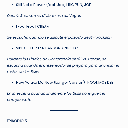
Still Not a Player (feat. Joe) | BIG PUN, JOE
Dennis Rodman se divierte en Las Vegas
I Feel Free | CREAM
Se escucha cuando se discute el pasado de Phil Jackson
Sirius | THE ALAN PARSONS PROJECT
Durante las Finales de Conferencia en ’91 vs. Detroit, se
escucha cuando el presentador se prepara para anunciar el
roster de los Bulls.
How Ya Like Me Now (Longer Version) | KOOL MOE DEE
En la escena cuando finalmente los Bulls consiguen el
campeonato
EPISODIO 5