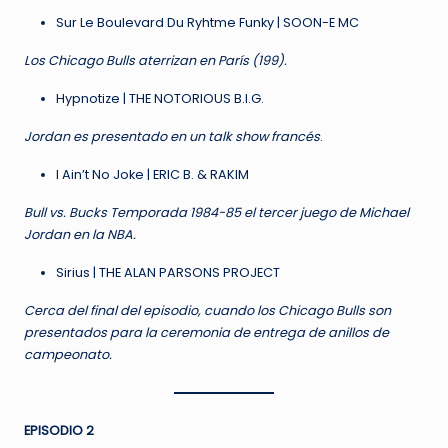
Sur Le Boulevard Du Ryhtme Funky | SOON-E MC
Los Chicago Bulls aterrizan en París (199).
Hypnotize | THE NOTORIOUS B.I.G.
Jordan es presentado en un talk show francés
.
I Ain’t No Joke | ERIC B. & RAKIM
Bull vs. Bucks Temporada 1984-85 el tercer juego de Michael
Jordan en la NBA.
Sirius | THE ALAN PARSONS PROJECT
Cerca del final del episodio, cuando los Chicago Bulls son
presentados para la ceremonia de entrega de anillos de
campeonato.
EPISODIO 2