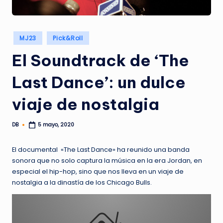
Publicado
MJ23
Pick&Roll
en
El Soundtrack de ‘The
Last Dance’: un dulce
viaje de nostalgia
DB
5 mayo, 2020
Publicado
por
El documental «The Last Dance» ha reunido una banda
sonora que no solo captura la música en la era Jordan, en
especial el hip-hop, sino que nos lleva en un viaje de
nostalgia a la dinastía de los Chicago Bulls.