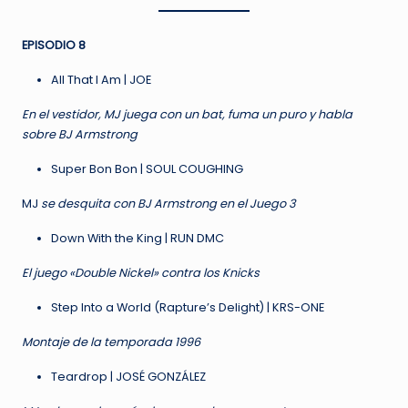
EPISODIO 8
All That I Am | JOE
En el vestidor, MJ juega con un bat, fuma un puro y habla
sobre BJ Armstrong
Super Bon Bon | SOUL COUGHING
MJ
se desquita con BJ Armstrong en el Juego 3
Down With the King | RUN DMC
El juego «Double Nickel» contra los Knicks
Step Into a World (Rapture’s Delight) | KRS-ONE
Montaje de la temporada 1996
Teardrop | JOSÉ GONZÁLEZ