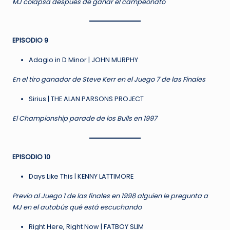
MJ colapsa después de ganar el campeonato
EPISODIO 9
Adagio in D Minor | JOHN MURPHY
En el tiro ganador de Steve Kerr en el Juego 7 de las Finales
Sirius | THE ALAN PARSONS PROJECT
El Championship parade de los Bulls en 1997
EPISODIO 10
Days Like This | KENNY LATTIMORE
Previo al Juego 1 de las finales en 1998 alguien le pregunta a
MJ en el autobús qué está escuchando
Right Here, Right Now | FATBOY SLIM