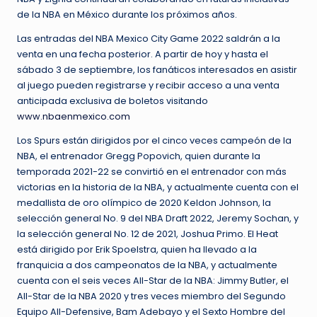
de la NBA en México durante los próximos años.
Las entradas del NBA Mexico City Game 2022 saldrán a la
venta en una fecha posterior. A partir de hoy y hasta el
sábado 3 de septiembre, los fanáticos interesados ​​en asistir
al juego pueden registrarse y recibir acceso a una venta
anticipada exclusiva de boletos visitando
www.nbaenmexico.com
Los Spurs están dirigidos por el cinco veces campeón de la
NBA, el entrenador Gregg Popovich, quien durante la
temporada 2021-22 se convirtió en el entrenador con más
victorias en la historia de la NBA, y actualmente cuenta con el
medallista de oro olímpico de 2020 Keldon Johnson, la
selección general No. 9 del NBA Draft 2022, Jeremy Sochan, y
la selección general No. 12 de 2021, Joshua Primo. El Heat
está dirigido por Erik Spoelstra, quien ha llevado a la
franquicia a dos campeonatos de la NBA, y actualmente
cuenta con el seis veces All-Star de la NBA: Jimmy Butler, el
All-Star de la NBA 2020 y tres veces miembro del Segundo
Equipo All-Defensive, Bam Adebayo y el Sexto Hombre del