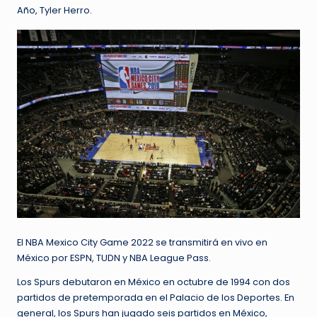
Año, Tyler Herro.
El NBA Mexico City Game 2022 se transmitirá en vivo en
México por ESPN, TUDN y NBA League Pass.
Los Spurs debutaron en México en octubre de 1994 con dos
partidos de pretemporada en el Palacio de los Deportes. En
general, los Spurs han jugado seis partidos en México,