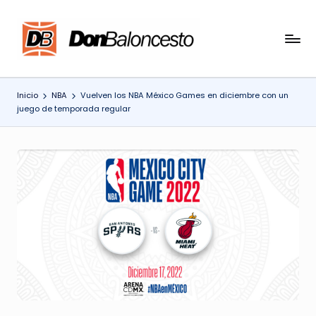
Saltar
al
contenido
Inicio
NBA
Vuelven los NBA México Games en diciembre con un
juego de temporada regular