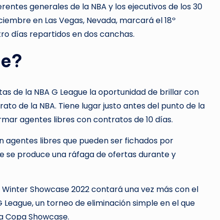
rentes generales de la NBA y los ejecutivos de los 30
 diciembre en Las Vegas, Nevada, marcará el 18º
tro días repartidos en dos canchas.
te?
tas de la NBA G League la oportunidad de brillar con
ato de la NBA. Tiene lugar justo antes del punto de la
mar agentes libres con contratos de 10 días.
n agentes libres que pueden ser fichados por
te se produce una ráfaga de ofertas durante y
l Winter Showcase 2022 contará una vez más con el
League, un torneo de eliminación simple en el que
la Copa Showcase.