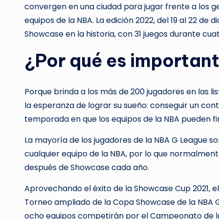
convergen en una ciudad para jugar frente a los ge
equipos de la NBA. La edición 2022, del 19 al 22 de
Showcase en la historia, con 31 juegos durante cua
¿Por qué es importan
Porque brinda a los más de 200 jugadores en las lis
la esperanza de lograr su sueño: conseguir un contr
temporada en que los equipos de la NBA pueden fir
La mayoría de los jugadores de la NBA G League so
cualquier equipo de la NBA, por lo que normalmen
después de Showcase cada año.
Aprovechando el éxito de la Showcase Cup 2021, e
Torneo ampliado de la Copa Showcase de la NBA G 
ocho equipos competirán por el Campeonato de 