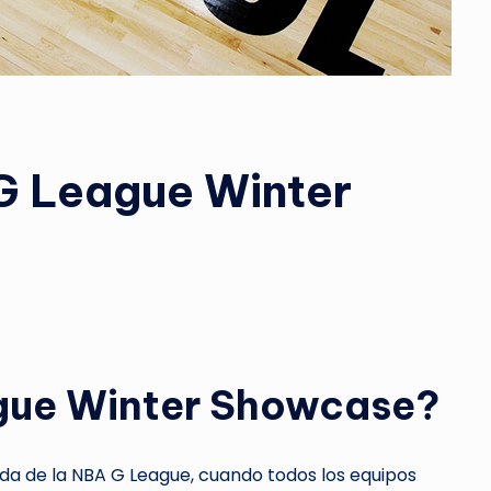
G League Winter
ague Winter Showcase?
da de la NBA G League, cuando todos los equipos