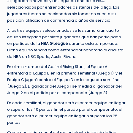
21 jugadores novatos y de segundo año de la NBA,
seleccionados por entrenadores asistentes de la liga. Los
jugadores fueron seleccionados sin tomar en cuenta su
posición, afiliación de conferencia o años de servicio.
A los tres equipos seleccionados se les sumará un cuarto
equipo integrado por siete jugadores que han participado
en partidos de la
NBA G League
durante esta temporada.
Dicho equipo tendrá como entrenador honorario al analista
de NBA en NBC Sports, Austin Rivers.
En el mini-torneo del Castrol Rising Stars, el Equipo A
enfrentará al Equipo B en la primera semifinal (Juego 1), y el
Equipo C jugará contra el Equipo D en la segunda semifinal
(Juego 2). El ganador del Juego 1 se medirá al ganador del
Juego 2 en el partido por el campeonato (Juego 3).
En cada semifinal, el ganador será el primer equipo en llegar
o superar los 40 puntos. En el partido por el campeonato, el
ganador será el primer equipo en llegar o superar los 25
puntos.
Como una vitrina anual del mejor talento joven de la liga,