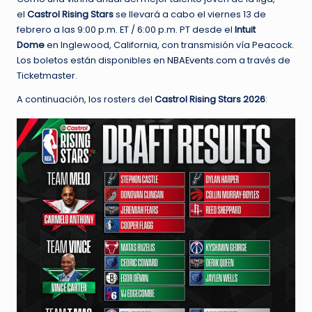
el
Castrol Rising Stars
se llevará a cabo el viernes 13 de
febrero a las 9:00 p.m. ET / 6:00 p.m. PT desde el
Intuit
Dome
en Inglewood, California, con transmisión vía Peacock.
Los boletos están disponibles en
NBAEvents.com
a través de
Ticketmaster.
A continuación, los rosters del
Castrol Rising Stars 2026
: