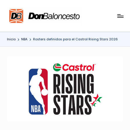
Saltar
al
contenido
Inicio
NBA
Rosters definidos para el Castrol Rising Stars 2026