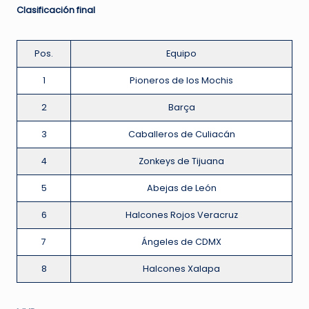
Clasificación final
Pos.
Equipo
1
Pioneros de los Mochis
2
Barça
3
Caballeros de Culiacán
4
Zonkeys de Tijuana
5
Abejas de León
6
Halcones Rojos Veracruz
7
Ángeles de CDMX
8
Halcones Xalapa