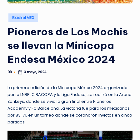
Publicado
BasketMEX
en
Pioneros de Los Mochis
se llevan la Minicopa
Endesa México 2024
DB
3 mayo, 2024
Publicado
por
La primera edición de la Minicopa México 2024 organizada
por la LNBP, CIBACOPA y la Liga Endesa, se realizó en la Arena
Zonkeys, donde se vivió la gran final entre Pioneros
Academy y FC Barcelona. La victoria fue para los mexicanos
por 83-71, en un torneo donde se coronaron invictos en cinco
partidos.