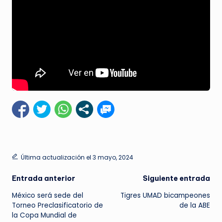
Última actualización el 3 mayo, 2024
Navegación
Entrada anterior
Siguiente entrada
México será sede del
Tigres UMAD bicampeones
de
Torneo Preclasificatorio de
de la ABE
la Copa Mundial de
entradas