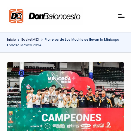
Saltar
al
contenido
Inicio
BasketMEX
Pioneros de Los Mochis se llevan la Minicopa
Endesa México 2024