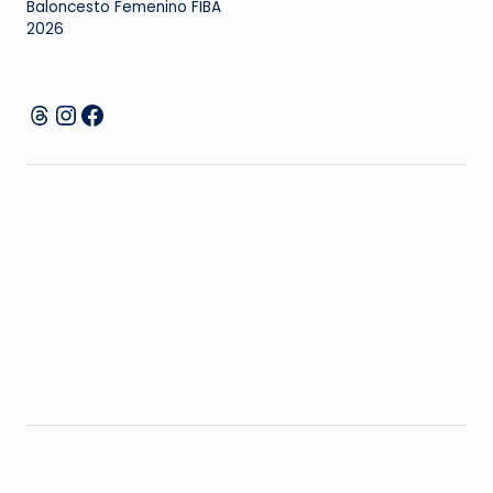
Baloncesto Femenino FIBA ​​
2026
Instagram
Facebook
Threads