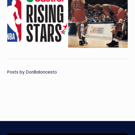
Posts by DonBaloncesto