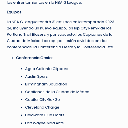
los enfrentamientos en la NBA G League.
Equipos
La NBA G League tendrá 31 equipos en la temporada 2023-
24, incluyendo un nuevo equipo, los Rip City Remix de los
Portland Trail Blazers, y por supuesto, los Capitanes de la
Ciudad de México. Los equipos están divididos en dos
conferencias, la Conferencia Oeste y la Conferencia Este.
Conferencia Oeste:
Agua Caliente Clippers
Austin Spurs
Birmingham Squadron
Capitanes de la Ciudad de México
Capital City Go-Go
Cleveland Charge
Delaware Blue Coats
Fort Wayne Mad Ants