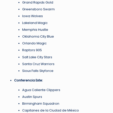
Grand Rapids Gold
Greensboro Swarm
Iowa Wolves
Lakeland Magic
Memphis Hustle
Oklahoma City Blue
Orlando Magic
Raptors 905
Salt Lake City Stars
Santa Cruz Warriors
Sioux Falls Skyforce
Conferencia Este:
Agua Caliente Clippers
Austin Spurs
Birmingham Squadron
Capitanes de la Ciudad de México