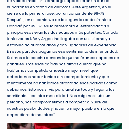
de Valdeolmillos. Sin embargo, aparecieron un par de
nubarrones en forma de derrotas. Ante Argentina, en el
cierre de la primera fase, por un contundente 98-78.
Después, en el comienzo de la segunda ronda, frente a
Canadá por 89-67. Así lo rememora el entrenador: “En
principio esos eran los dos equipos más potentes. Canadá
tenía varios NBA y Argentina llegaba con un sistema ya
establecido durante años y con jugadores de experiencia.
En esos partidos pagamos ese sentimiento de inferioridad.
Salimos a la cancha pensando que no éramos capaces de
ganarles. Tras esas caídas nos dimos cuenta que no
habíamos competido a nuestro mejor nivel, que
deberíamos haber tenido otro comportamiento y que
mentalmente no habíamos afrontado esos partidos como
debíamos. Esto nos sirvió para analizar todo y llegar a las
semifinales con otra mentalidad. Nos exigimos subir un
peldaño, nos comprometimos a competir al 200% de
nuestras posibilidades y hacer lo mejor posible en lo que
dependiera de nosotros”.