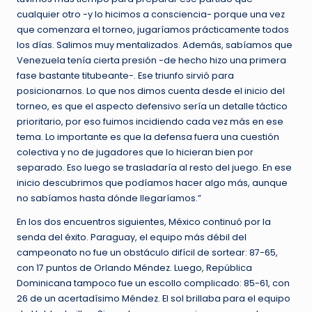
cualquier otro -y lo hicimos a consciencia- porque una vez
que comenzara el torneo, jugaríamos prácticamente todos
los días. Salimos muy mentalizados. Además, sabíamos que
Venezuela tenía cierta presión -de hecho hizo una primera
fase bastante titubeante-. Ese triunfo sirvió para
posicionarnos. Lo que nos dimos cuenta desde el inicio del
torneo, es que el aspecto defensivo sería un detalle táctico
prioritario, por eso fuimos incidiendo cada vez más en ese
tema. Lo importante es que la defensa fuera una cuestión
colectiva y no de jugadores que lo hicieran bien por
separado. Eso luego se trasladaría al resto del juego. En ese
inicio descubrimos que podíamos hacer algo más, aunque
no sabíamos hasta dónde llegaríamos.”
En los dos encuentros siguientes, México continuó por la
senda del éxito. Paraguay, el equipo más débil del
campeonato no fue un obstáculo difícil de sortear: 87-65,
con 17 puntos de Orlando Méndez. Luego, República
Dominicana tampoco fue un escollo complicado: 85-61, con
26 de un acertadísimo Méndez. El sol brillaba para el equipo