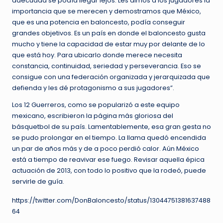
adecuada se podía llegar lejos. Les dimos a los jugadores la
importancia que se merecen y demostramos que México,
que es una potencia en baloncesto, podía conseguir
grandes objetivos. Es un país en donde el baloncesto gusta
mucho y tiene la capacidad de estar muy por delante de lo
que está hoy. Para ubicarlo donde merece necesita
constancia, continuidad, seriedad y perseverancia. Eso se
consigue con una federación organizada y jerarquizada que
defienda y les dé protagonismo a sus jugadores”.
Los 12 Guerreros, como se popularizó a este equipo
mexicano, escribieron la página más gloriosa del
básquetbol de su país. Lamentablemente, esa gran gesta no
se pudo prolongar en el tiempo. La llama quedó encendida
un par de años más y de a poco perdió calor. Aún México
está a tiempo de reavivar ese fuego. Revisar aquella épica
actuación de 2013, con todo lo positivo que la rodeó, puede
servirle de guía.
https://twitter.com/DonBaloncesto/status/13044751381637488
64