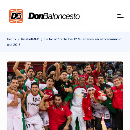
Saltar
al
contenido
Inicio
BasketMEX
La hazaña de los 12 Guerreros en el premundial
del 2013