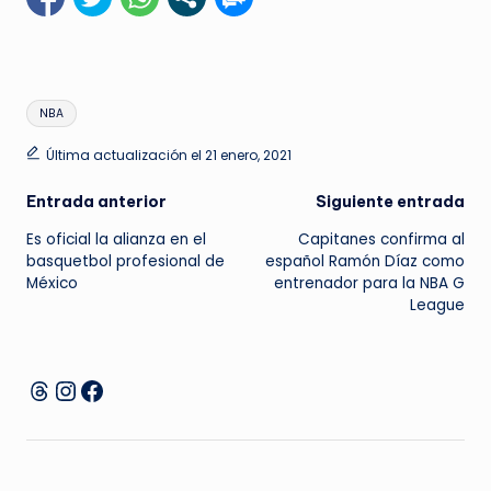
Etiquetas:
NBA
Última actualización el 21 enero, 2021
Navegación
Entrada anterior
Siguiente entrada
Es oficial la alianza en el
Capitanes confirma al
de
basquetbol profesional de
español Ramón Díaz como
México
entrenador para la NBA G
entradas
League
Instagram
Facebook
Threads