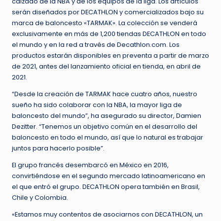
calzado de la NBA y de los equipos de la liga. Los artículos
serán diseñados por DECATHLON y comercializados bajo su
marca de baloncesto «TARMAK». La colección se venderá
exclusivamente en más de 1,200 tiendas DECATHLON en todo
el mundo y en la red a través de Decathlon.com. Los
productos estarán disponibles en preventa a partir de marzo
de 2021, antes del lanzamiento oficial en tienda, en abril de
2021.
“Desde la creación de TARMAK hace cuatro años, nuestro
sueño ha sido colaborar con la NBA, la mayor liga de
baloncesto del mundo”, ha asegurado su director, Damien
Dezitter. “Tenemos un objetivo común en el desarrollo del
baloncesto en todo el mundo, así que lo natural es trabajar
juntos para hacerlo posible”.
El grupo francés desembarcó en México en 2016,
convirtiéndose en el segundo mercado latinoamericano en
el que entró el grupo. DECATHLON opera también en Brasil,
Chile y Colombia.
«Estamos muy contentos de asociarnos con DECATHLON, un