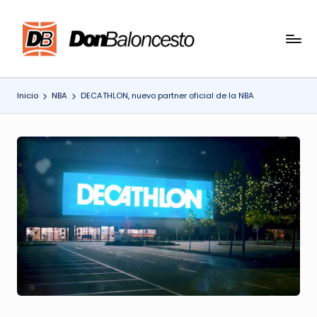
Saltar
al
contenido
Inicio
NBA
DECATHLON, nuevo partner oficial de la NBA