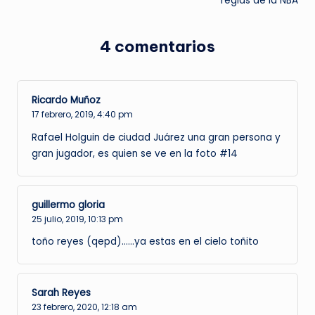
reglas de la NBA
4 comentarios
Ricardo Muñoz
17 febrero, 2019,
4:40 pm
Rafael Holguin de ciudad Juárez una gran persona y
gran jugador, es quien se ve en la foto #14
guillermo gloria
25 julio, 2019,
10:13 pm
toño reyes (qepd)……ya estas en el cielo toñito
Sarah Reyes
23 febrero, 2020,
12:18 am