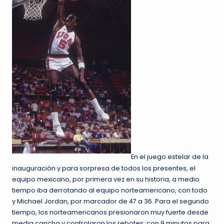
En el juego estelar de la
inauguración y para sorpresa de todos los presentes, el
equipo mexicano, por primera vez en su historia, a medio
tiempo iba derrotando al equipo norteamericano, con todo
y Michael Jordan, por marcador de 47 a 36. Para el segundo
tiempo, los norteamericanos presionaron muy fuerte desde
media cancha y controlaron los rebotes; con 9 minutos para