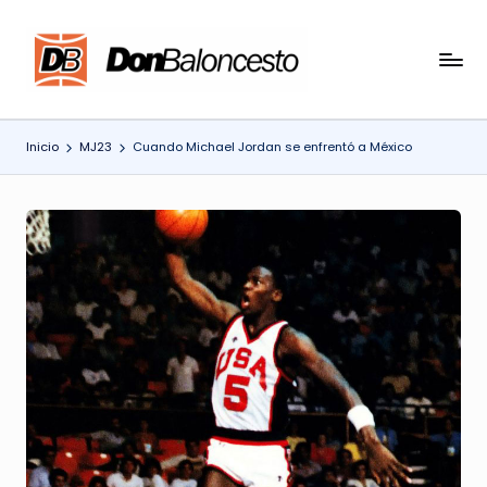
Saltar
al
contenido
Inicio
MJ23
Cuando Michael Jordan se enfrentó a México