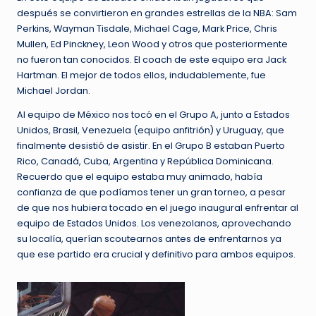
después se convirtieron en grandes estrellas de la NBA: Sam
Perkins, Wayman Tisdale, Michael Cage, Mark Price, Chris
Mullen, Ed Pinckney, Leon Wood y otros que posteriormente
no fueron tan conocidos. El coach de este equipo era Jack
Hartman. El mejor de todos ellos, indudablemente, fue
Michael Jordan.
Al equipo de México nos tocó en el Grupo A, junto a Estados
Unidos, Brasil, Venezuela (equipo anfitrión) y Uruguay, que
finalmente desistió de asistir. En el Grupo B estaban Puerto
Rico, Canadá, Cuba, Argentina y República Dominicana.
Recuerdo que el equipo estaba muy animado, había
confianza de que podíamos tener un gran torneo, a pesar
de que nos hubiera tocado en el juego inaugural enfrentar al
equipo de Estados Unidos. Los venezolanos, aprovechando
su localía, querían scoutearnos antes de enfrentarnos ya
que ese partido era crucial y definitivo para ambos equipos.