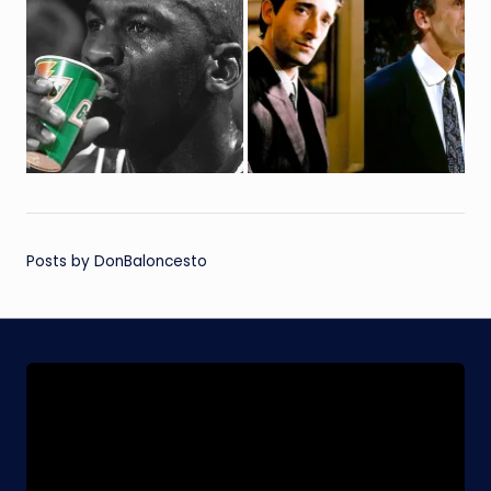
Posts by DonBaloncesto