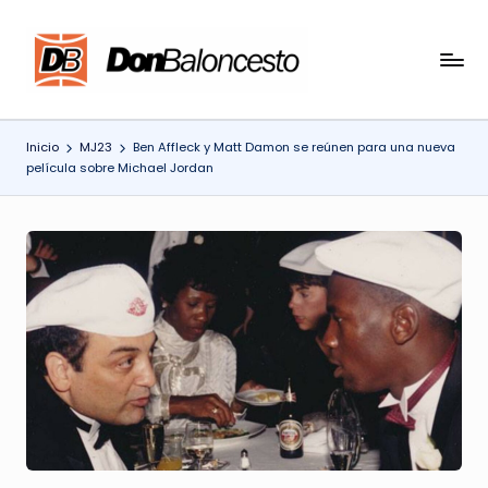
Saltar
al
contenido
Inicio
MJ23
Ben Affleck y Matt Damon se reúnen para una nueva
película sobre Michael Jordan