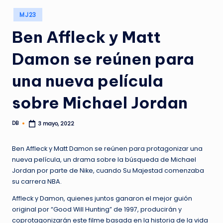
Publicado
MJ23
en
Ben Affleck y Matt
Damon se reúnen para
una nueva película
sobre Michael Jordan
DB
3 mayo, 2022
Publicado
por
Ben Affleck y Matt Damon se reúnen para protagonizar una
nueva película, un drama sobre la búsqueda de Michael
Jordan por parte de Nike, cuando Su Majestad comenzaba
su carrera NBA.
Affleck y Damon, quienes juntos ganaron el mejor guión
original por “Good Will Hunting” de 1997, producirán y
coprotagonizarán este filme basada en la historia de la vida